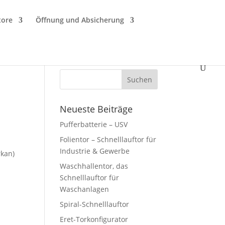
tore
Öffnung und Absicherung
Neueste Beiträge
Pufferbatterie – USV
Folientor – Schnelllauftor für
Industrie & Gewerbe
rkan)
Waschhallentor, das
Schnelllauftor für
Waschanlagen
Spiral-Schnelllauftor
Eret-Torkonfigurator