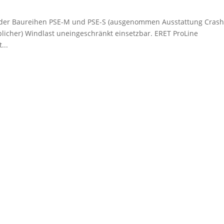
re der Baureihen PSE-M und PSE-S (ausgenommen Ausstattung Crash
(üblicher) Windlast uneingeschränkt einsetzbar. ERET ProLine
...