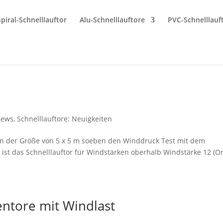
Spiral-Schnelllauftor
Alu-Schnelllauftore
PVC-Schnelllauf
ews
,
Schnelllauftore: Neuigkeiten
t in der Größe von 5 x 5 m soeben den Winddruck Test mit dem
ist das Schnelllauftor für Windstärken oberhalb Windstärke 12 (O
entore mit Windlast