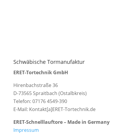
Schwäbische Tormanufaktur
ERET-Tortechnik GmbH
Hirenbachstraße 36
D-73565 Spraitbach (Ostalbkreis)
Telefon: 07176 4549-390
E-Mail: Kontakt[a]ERET-Tortechnik.de
ERET-Schnelllauftore – Made in Germany
Impressum