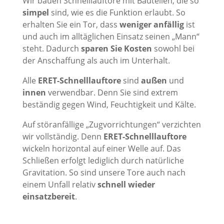
Wir bauen Schnelllauftore mit Bauteilen, die so
simpel
sind, wie es die Funktion erlaubt. So
erhalten Sie ein Tor, dass
weniger anfällig
ist
und auch im alltäglichen Einsatz seinen „Mann“
steht. Dadurch
sparen Sie Kosten
sowohl bei
der Anschaffung als auch im Unterhalt.
Alle
ERET-Schnelllauftore
sind
außen
und
innen
verwendbar. Denn Sie sind extrem
beständig gegen Wind, Feuchtigkeit und Kälte.
Auf störanfällige „Zugvorrichtungen“ verzichten
wir vollständig. Denn
ERET-Schnelllauftore
wickeln horizontal auf einer Welle auf. Das
Schließen erfolgt lediglich durch natürliche
Gravitation. So sind unsere Tore auch nach
einem Unfall relativ
schnell wieder
einsatzbereit
.