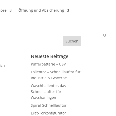
tore
Öffnung und Absicherung
Neueste Beiträge
Pufferbatterie – USV
ich
Folientor – Schnelllauftor für
Industrie & Gewerbe
Waschhallentor, das
Schnelllauftor für
Waschanlagen
Spiral-Schnelllauftor
Eret-Torkonfigurator