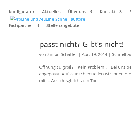
Konfigurator
Aktuelles
Über uns
Kontakt
Fachpartner
Stellenangebote
passt nicht? Gibt’s nicht!
von
Simon Schäffer
|
Apr. 19, 2014
|
Schnellla
Öffnung zu groß? – Kein Problem …. Bei uns b
angepasst. Auf Wunsch erstellen wir Ihnen di
mit. – Ansichtsgleich zum Tor....