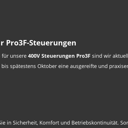
ür Pro3F-Steuerungen
e für unsere
400V Steuerungen Pro3F
sind wir aktuel
er bis spätestens Oktober eine ausgereifte und praxi
 Sie in Sicherheit, Komfort und Betriebskontinuität. So