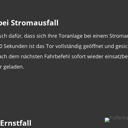
bei Stromausfall
ch dafür, dass sich Ihre Toranlage bei einem Stromaus
 10 Sekunden ist das Tor vollständig geöffnet und ges
 nach dem nächsten Fahrbefehl sofort wieder einsatzbe
r geladen.
Ernstfall