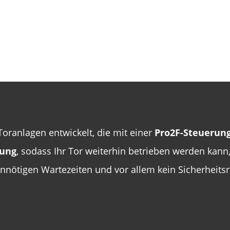
 Toranlagen entwickelt, die mit einer
Pro2F-Steuerun
gung
, sodass Ihr Tor weiterhin betrieben werden kan
 unnötigen Wartezeiten und vor allem kein Sicherheitsr