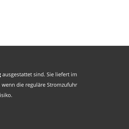
g
ausgestattet sind. Sie liefert im
n, wenn die reguläre Stromzufuhr
isiko.